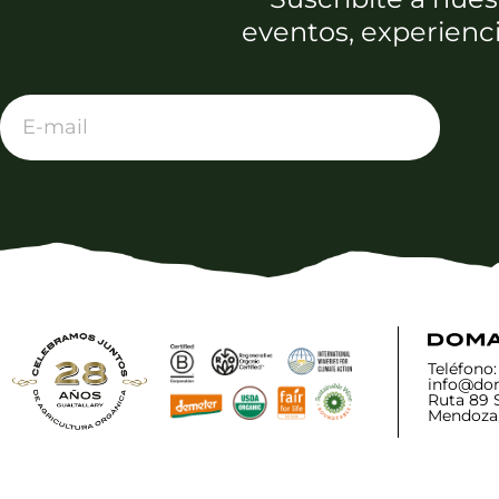
eventos, experienc
Teléfono
info@do
Ruta 89 
Mendoza,