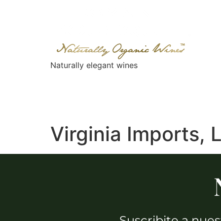
Naturally elegant wines
NOSOTROS
VINOS
GAIA EXPERIENC
Virginia Imports, 
Suscribite a nue