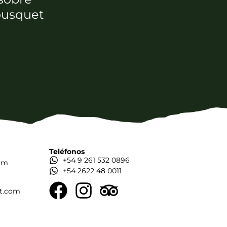
Bousquet
Teléfonos
+54 9 261 532 0896
om
+54 2622 48 0011
t.com