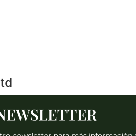
E
SUSTENTABILIDAD
ENCUENTRE NUESTROS VINOS
PRE
COMPRE AQUI
Ltd
NEWSLETTER
stro newsletter para más información