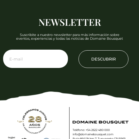
NEWSLETTER
Suscribite a nuestro newsletter para más información sobre
eventos, experiencias y todas las noticias de Domaine Bousquet
DESCUBRIR
Teléfono: +54 2622 480 000
info@domainebousquet.com
Ruta 89 S/N km 7, Tupungato CP (5561)