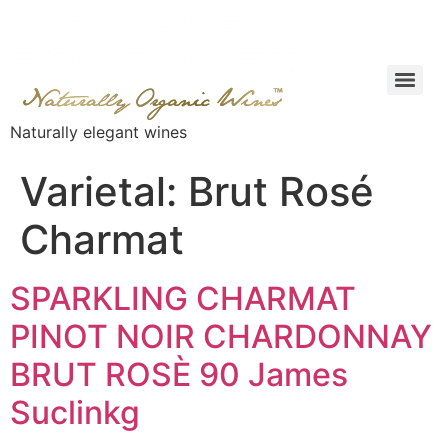
Naturally elegant wines
Varietal:
Brut Rosé
Charmat
SPARKLING CHARMAT
PINOT NOIR CHARDONNAY
BRUT ROSÈ 90 James
Suclinkg