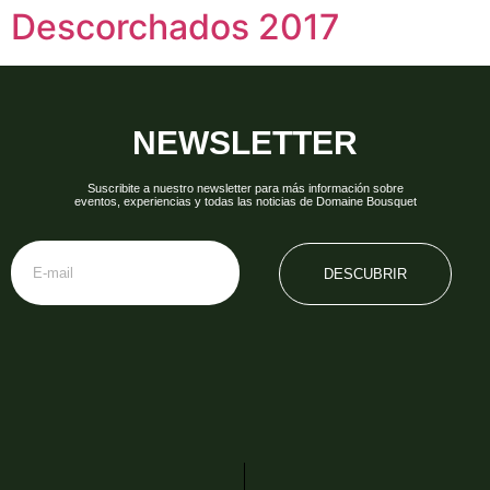
Descorchados 2017
NEWSLETTER
Suscribite a nuestro newsletter para más información sobre
eventos, experiencias y todas las noticias de Domaine Bousquet
DESCUBRIR