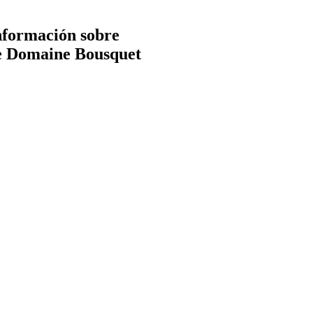
información sobre
 de Domaine Bousquet