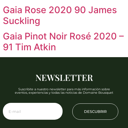
Gaia Rose 2020 90 James
Suckling
Gaia Pinot Noir Rosé 2020 –
91 Tim Atkin
NEWSLETTER
Suscribite a nuestro newsletter para más información sobre
eventos, experiencias y todas las noticias de Domaine Bousquet
DESCUBRIR