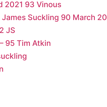
d 2021 93 Vinous
1 James Suckling 90 March 2
2 JS
– 95 Tim Atkin
uckling
n