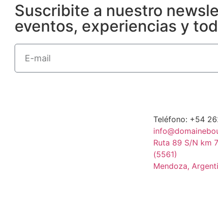
Suscribite a nuestro newsl
eventos, experiencias y to
Teléfono: +54 2
info@domainebo
Ruta 89 S/N km 7
(5561)
Mendoza, Argent