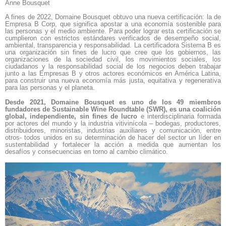
Anne Bousquet
A fines de 2022, Domaine Bousquet obtuvo una nueva certificación: la de
Empresa B Corp, que significa apostar a una economía sostenible para
las personas y el medio ambiente. Para poder lograr esta certificación se
cumplieron con estrictos estándares verificados de desempeño social,
ambiental, transparencia y responsabilidad. La certificadora Sistema B es
una organización sin fines de lucro que cree que los gobiernos, las
organizaciones de la sociedad civil, los movimientos sociales, los
ciudadanos y la responsabilidad social de los negocios deben trabajar
junto a las Empresas B y otros actores económicos en América Latina,
para construir una nueva economía más justa, equitativa y regenerativa
para las personas y el planeta.
Desde 2021, Domaine Bousquet es uno de los 49 miembros
fundadores de Sustainable Wine Roundtable (SWR), es una coalición
global, independiente, sin fines de lucro
e interdisciplinaria formada
por actores del mundo y la industria vitivinícola – bodegas, productores,
distribuidores, minoristas, industrias auxiliares y comunicación, entre
otros- todos unidos en su determinación de hacer del sector un líder en
sustentabilidad y fortalecer la acción a medida que aumentan los
desafíos y consecuencias en torno al cambio climático.