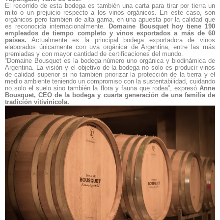
El recorrido de esta bodega es también una carta para tirar por tierra un
mito o un prejuicio respecto a los vinos orgánicos. En este caso, son
orgánicos pero también de alta gama, en una apuesta por la calidad que
es reconocida internacionalmente.
Domaine Bousquet hoy tiene 190
empleados de tiempo completo y vinos exportados a más de 60
países.
Actualmente es la principal bodega exportadora de vinos
elaborados únicamente con uva orgánica de Argentina, entre las más
premiadas y con mayor cantidad de certificaciones del mundo.
“Domaine Bousquet es la bodega número uno orgánica y biodinámica de
Argentina. La visión y el objetivo de la bodega no solo es producir vinos
de calidad superior si no también priorizar la protección de la tierra y el
medio ambiente teniendo un compromiso con la sustentabilidad, cuidando
no solo el suelo sino también la flora y fauna que rodea”, expresó
Anne
Bousquet, CEO de la bodega y cuarta generación de una familia de
tradición vitivinícola.