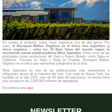
En cuanto al producto, estos vinos orgánicos son de alta gama. Por
caso,
el Bousquet Malbec Orgánico es el único vino argentino -y
único orgánico – entre los 10 Best Value del mundo según la
reconocida revista estadounidense Wine Spectator
. Entre vinos de las
principales zonas productoras del Viejo y Nuevo Mundo, como Napa en
California, Toscana en Italia y Rioja en España, Bousquet Malbec
Orgánico es el único que representa a Argentina en la lista.
Wine Spectator es una de las publicaciones más importantes e
influyentes dentro de la industria del vino. Con sede en Nueva York, fue
fundada en el año 1976, más de 40 años de trayectoria, la revista tiene
una circulación de 2.200.000 millones de ejemplares.
Encontrá la nota
aquí
NEWSLETTER