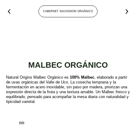
CABERNET SAUVIGNON ORGÁNICO
MALBEC ORGÁNICO
Natural Origins Malbec Orgánico es
100% Malbec
, elaborado a partir
de uvas orgánicas del Valle de Uco. La cosecha temprana y la
fermentación en acero inoxidable, sin paso por madera, priorizan una
expresión directa de la fruta y una textura amable. Un Malbec fresco y
equilibrado, pensado para acompañar la mesa diaria con naturalidad y
tipicidad varietal.
BIB