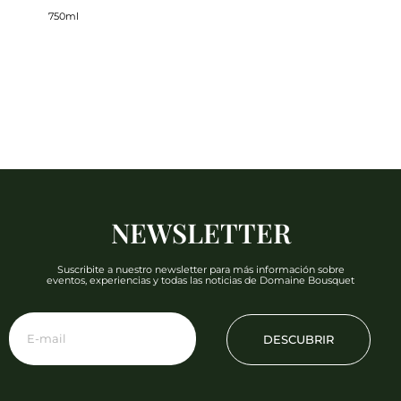
750ml
NEWSLETTER
Suscribite a nuestro newsletter para más información sobre
eventos, experiencias y todas las noticias de Domaine Bousquet
DESCUBRIR