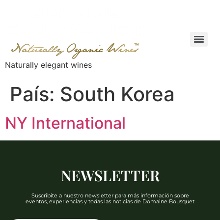
Naturally elegant wines
País:
South Korea
NY International
NEWSLETTER
Suscribite a nuestro newsletter para más información sobre
eventos, experiencias y todas las noticias de Domaine Bousquet