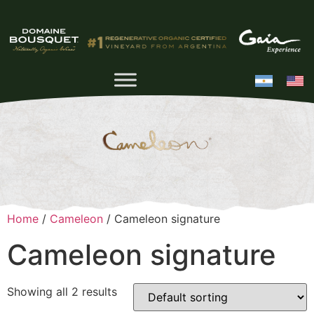
Home
/
Cameleon
/ Cameleon signature
Cameleon signature
Showing all 2 results