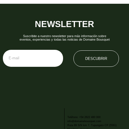
NEWSLETTER
Suscribite a nuestro newsletter para más información sobre
eventos, experiencias y todas las noticias de Domaine Bousquet
DESCUBRIR
Teléfono: +54 2622 480 000
info@domainebousquet.com
Ruta 89 S/N km 7, Tupungato CP (5561)