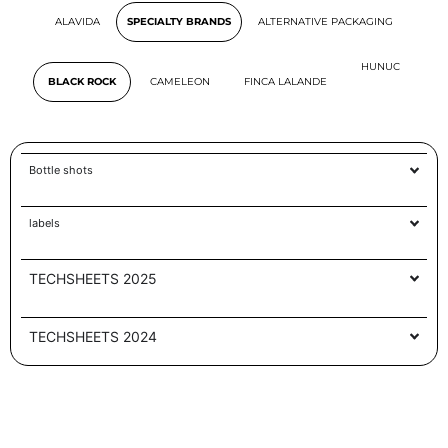
ALAVIDA
SPECIALTY BRANDS
ALTERNATIVE PACKAGING
HUNUC
BLACK ROCK
CAMELEON
FINCA LALANDE
Bottle shots
labels
TECHSHEETS 2025
TECHSHEETS 2024