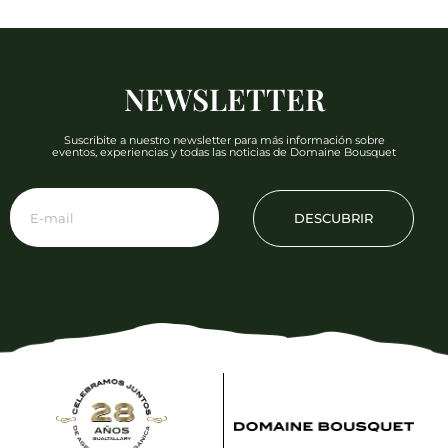
NEWSLETTER
Suscribite a nuestro newsletter para más información sobre
eventos, experiencias y todas las noticias de Domaine Bousquet
DESCUBRIR