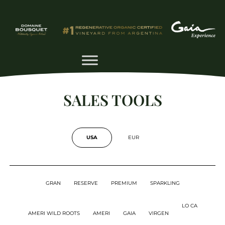
SALES TOOLS
USA
EUR
GRAN
RESERVE
PREMIUM
SPARKLING
LO CA
AMERI WILD ROOTS
AMERI
GAIA
VIRGEN