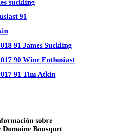
es suckling
siast 91
kin
018 91 James Suckling
017 90 Wine Enthusiast
017 91 Tim Atkin
información sobre
 de Domaine Bousquet