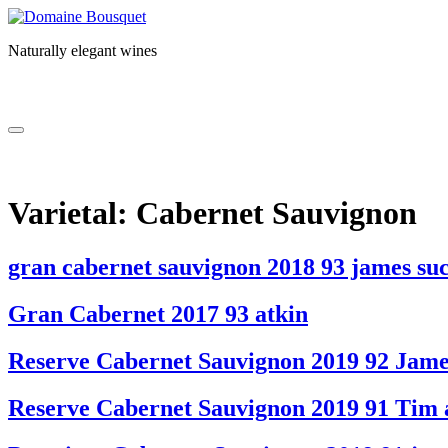
Skip
to
Naturally elegant wines
content
NOSOTROS
VINOS
GAIA EXPERIENCE
SUST
NOSOTROS
VINOS
GAIA EXPERIENCE
SUST
Varietal:
Cabernet Sauvignon
gran cabernet sauvignon 2018 93 james su
Gran Cabernet 2017 93 atkin
Reserve Cabernet Sauvignon 2019 92 Jame
Reserve Cabernet Sauvignon 2019 91 Tim 