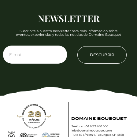
NEWSLETTER
Suscribite a nuestro newsletter para más información sobre
eventos, experiencias y todas las noticias de Domaine Bousquet
DESCUBRIR
Teléfono: +54 2622 480 000
info@domainebousquet.com
Ruta 89 S/N km 7, Tupungato CP (5561)