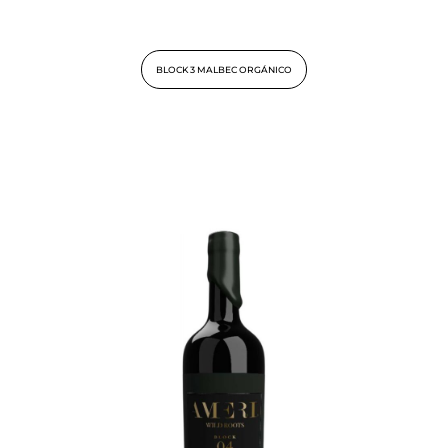
BLOCK 3 MALBEC ORGÁNICO