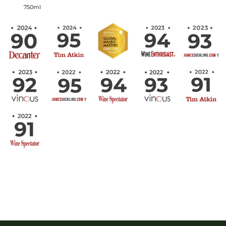
750ml