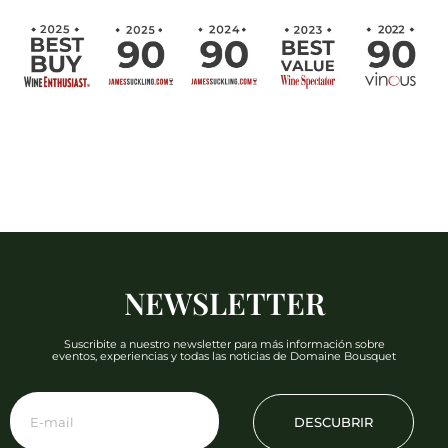
NEWSLETTER
Suscribite a nuestro newsletter para más información sobre
eventos, experiencias y todas las noticias de Domaine Bousquet
DESCUBRIR