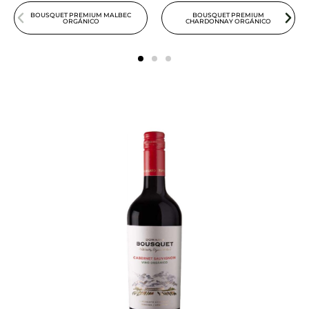
BOUSQUET PREMIUM MALBEC
BOUSQUET PREMIUM
ORGÁNICO
CHARDONNAY ORGÁNICO