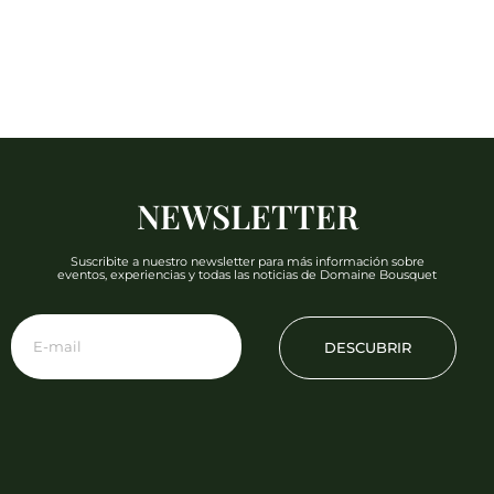
NEWSLETTER
Suscribite a nuestro newsletter para más información sobre
eventos, experiencias y todas las noticias de Domaine Bousquet
DESCUBRIR