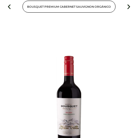
BOUSQUET PREMIUM CABERNET SAUVIGNON ORGÁNICO