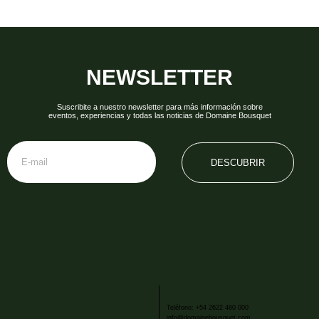
NEWSLETTER
Suscribite a nuestro newsletter para más información sobre
eventos, experiencias y todas las noticias de Domaine Bousquet
DESCUBRIR
Teléfono: +54 2622 480 000
info@domainebousquet.com