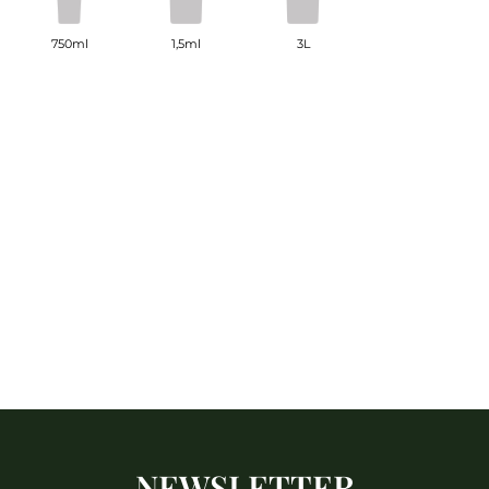
750ml
1,5ml
3L
NEWSLETTER