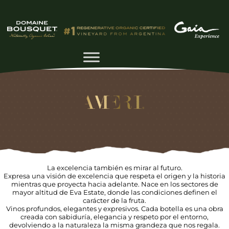
La excelencia también es mirar al futuro.
Expresa una visión de excelencia que respeta el origen y la historia
mientras que proyecta hacia adelante. Nace en los sectores de
mayor altitud de Eva Estate, donde las condiciones definen el
carácter de la fruta.
Vinos profundos, elegantes y expresivos. Cada botella es una obra
creada con sabiduría, elegancia y respeto por el entorno,
devolviendo a la naturaleza la misma grandeza que nos regala.