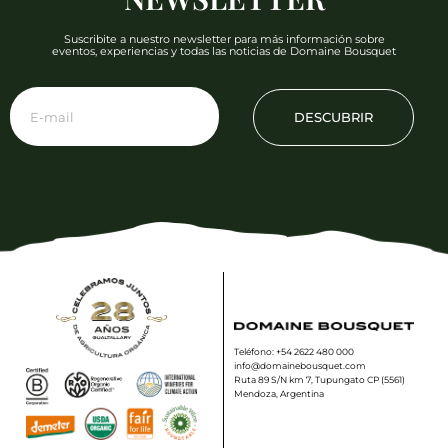
Suscribite a nuestro newsletter para más información sobre
eventos, experiencias y todas las noticias de Domaine Bousquet
DESCUBRIR
Teléfono: +54 2622 480 000
info@domainebousquet.com
Ruta 89 S/N km 7, Tupungato CP (5561)
Mendoza, Argentina