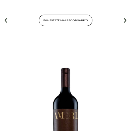
EVA ESTATE MALBEC ORGÁNICO