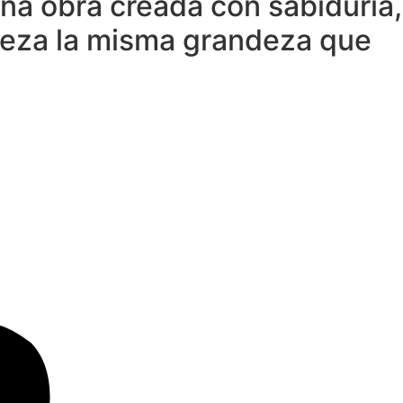
na obra creada con sabiduría,
aleza la misma grandeza que