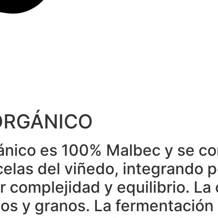
ORGÁNICO
nico es 100% Malbec y se cons
elas del viñedo, integrando p
 complejidad y equilibrio. La
os y granos. La fermentación 