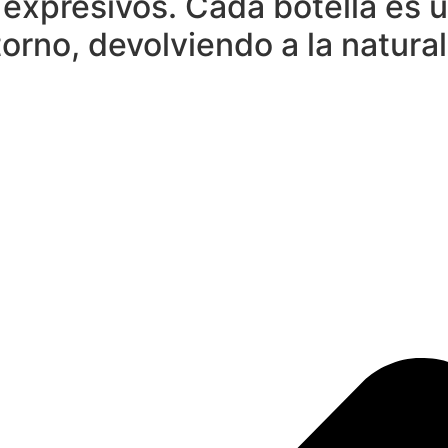
expresivos. Cada botella es u
torno, devolviendo a la natur