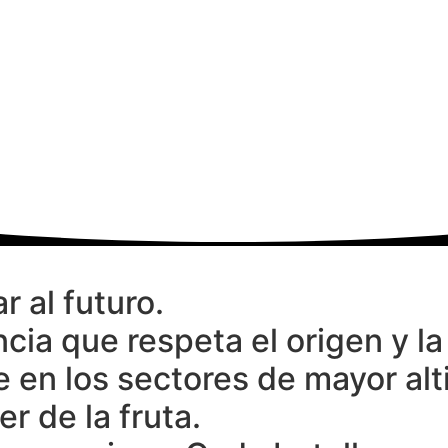
ENTABILIDAD
ENCUENTRE NUESTROS VINOS
PRENSA
MA
 al futuro.
cia que respeta el origen y la
 en los sectores de mayor alt
r de la fruta.