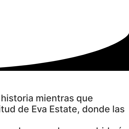
TERIAL COMERCIAL
CONTACTO
COMPRE AQUI
 historia mientras que
itud de Eva Estate, donde las