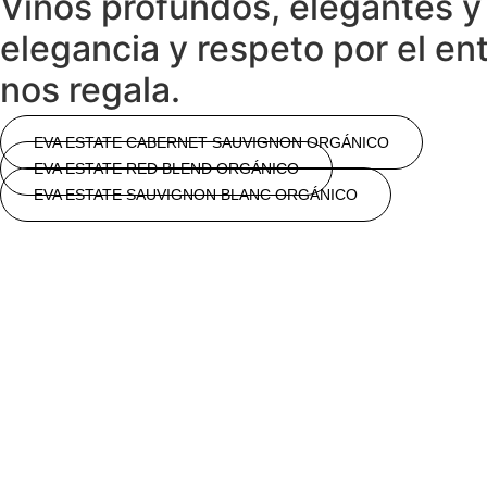
Vinos profundos, elegantes y 
elegancia y respeto por el en
nos regala.
EVA ESTATE CABERNET SAUVIGNON ORGÁNICO
EVA ESTATE RED BLEND ORGÁNICO
EVA ESTATE SAUVIGNON BLANC ORGÁNICO