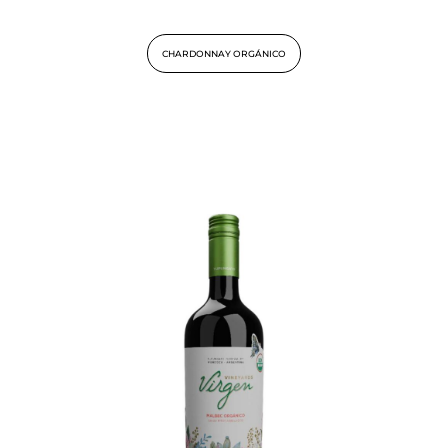
CHARDONNAY ORGÁNICO