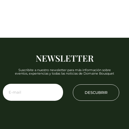
NEWSLETTER
Suscribite a nuestro newsletter para más información sobre
eventos, experiencias y todas las noticias de Domaine Bousquet
DESCUBRIR