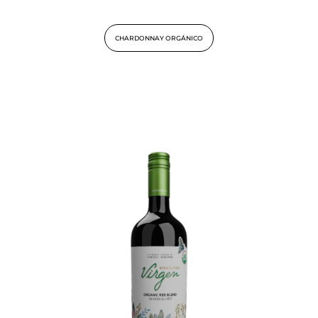
CHARDONNAY ORGÁNICO