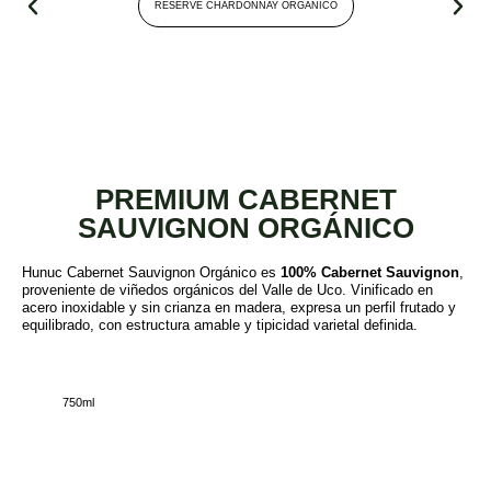
RESERVE CHARDONNAY ORGÁNICO
PREMIUM CABERNET
SAUVIGNON ORGÁNICO
Hunuc Cabernet Sauvignon Orgánico es
100% Cabernet Sauvignon
,
proveniente de viñedos orgánicos del Valle de Uco. Vinificado en
acero inoxidable y sin crianza en madera, expresa un perfil frutado y
equilibrado, con estructura amable y tipicidad varietal definida.
750ml