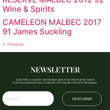
Wine & Spirits
CAMELEON MALBEC 2017
91 James Suckling
←
Previous
NEWSLETTER
Suscribite a nuestro newsletter para más información sobre
eventos, experiencias y todas las noticias de Domaine Bousquet
DESCUBRIR