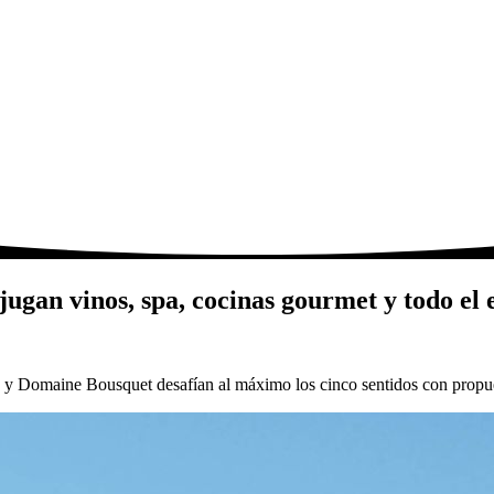
STENTABILIDAD
ENCUENTRE NUESTROS VINOS
PRENSA
MAT
ugan vinos, spa, cocinas gourmet y todo el 
s y Domaine Bousquet desafían al máximo los cinco sentidos con propues