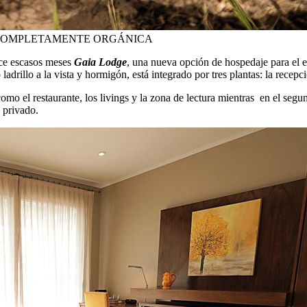
 COMPLETAMENTE ORGÁNICA
ace escasos meses
Gaia Lodge
, una nueva opción de hospedaje para el 
adrillo a la vista y hormigón, está integrado por tres plantas: la recepc
como el restaurante, los livings y la zona de lectura mientras en el segu
 privado.