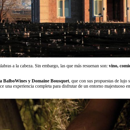
abras a la cabeza. Sin embargo, las que más resuenan son:
vino, comid
na BalboWines y Domaine Bousquet
, que con sus propuestas de lujo 
e una experiencia completa para disfrutar de un entorno majestuoso en