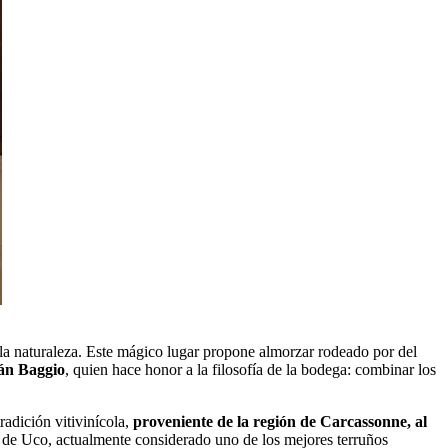
de la naturaleza. Este mágico lugar propone almorzar rodeado por del
án Baggio
, quien hace honor a la filosofía de la bodega: combinar los
adición vitivinícola,
proveniente de la región de Carcassonne, al
e de Uco, actualmente considerado uno de los mejores terruños