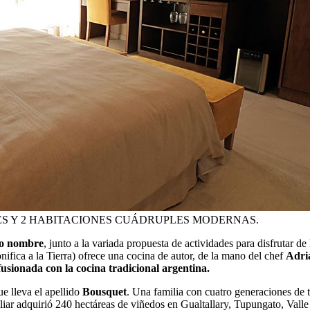
ES Y 2 HABITACIONES CUÁDRUPLES MODERNAS.
mo nombre
, junto a la variada propuesta de actividades para disfrutar 
nifica a la Tierra) ofrece una cocina de autor, de la mano del chef
Adri
sionada con la cocina tradicional argentina.
ue lleva el apellido
Bousquet
. Una familia con cuatro generaciones de tr
liar adquirió 240 hectáreas de viñedos en Gualtallary, Tupungato, Vall