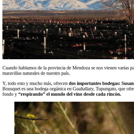
Cuando hablamos de la provincia de Mendoza se nos vienen varias pal
maravillas naturales de nuestro país.
Y, todo esto y mucho más, ofrecen
dos importantes bodegas: Susa
Bousquet es una bodega orgánica en Gualtallary, Tupungato, que ofrec
fondo y
“respirando” el mundo del vino desde cada rincón.