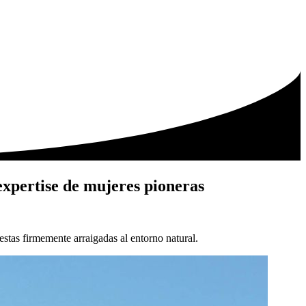
ERIAL COMERCIAL
CONTACTO
COMPRE AQUI
expertise de mujeres pioneras
tas firmemente arraigadas al entorno natural.