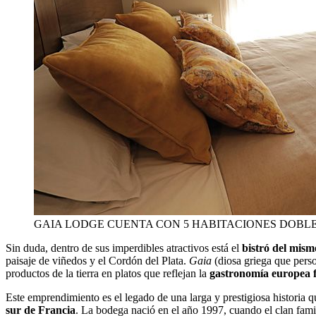
GAIA LODGE CUENTA CON 5 HABITACIONES DOBL
Sin duda, dentro de sus imperdibles atractivos está el
bistró del mis
paisaje de viñedos y el Cordón del Plata.
Gaia
(diosa griega que perso
productos de la tierra en platos que reflejan la
gastronomía europea fu
Este emprendimiento es el legado de una larga y prestigiosa historia q
sur de Francia
. La bodega nació en el año 1997, cuando el clan fami