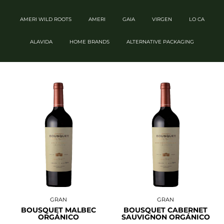
AMERI WILD ROOTS
AMERI
GAIA
VIRGEN
LO CA
ALAVIDA
HOME BRANDS
ALTERNATIVE PACKAGING
GRAN
GRAN
BOUSQUET MALBEC
BOUSQUET CABERNET
ORGÁNICO
SAUVIGNON ORGÁNICO